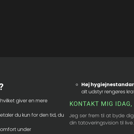
?
Høj hygiejnestanda
alt udstyr rengøres kra
 hvilket giver en mere
KONTAKT MIG IDAG, 
etaler du kun for den tid, du
Jeg ser frem til at byde d
din tatoveringsvision til live.
n komfort under