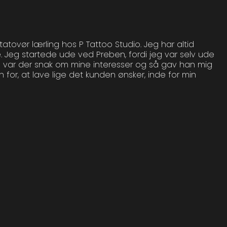
 tatovør lærling hos P Tattoo Studio. Jeg har altid
. Jeg startede ude ved Preben, fordi jeg var selv ude
så var der snak om mine interesser og så gav han mig
for, at lave lige det kunden ønsker, inde for min