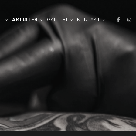
O
ARTISTER
GALLERI
KONTAKT