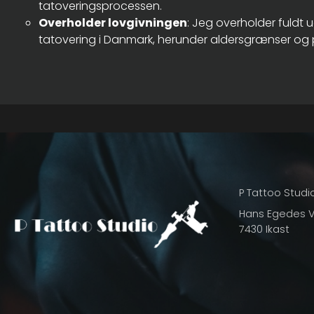
tatoveringsprocessen.
Overholder lovgivningen
: Jeg overholder fuldt
tatovering i Danmark, herunder aldersgrænser og p
P Tattoo Studi
Hans Egedes Ve
7430 Ikast