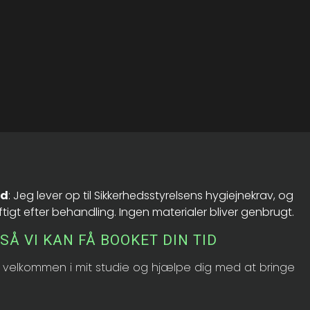
rd
: Jeg lever op til Sikkerhedsstyrelsens hygiejnekrav, og
ftigt efter behandling. Ingen materialer bliver genbrugt.
SÅ VI KAN FÅ BOOKET DIN TID
ig velkommen i mit studie og hjælpe dig med at bringe