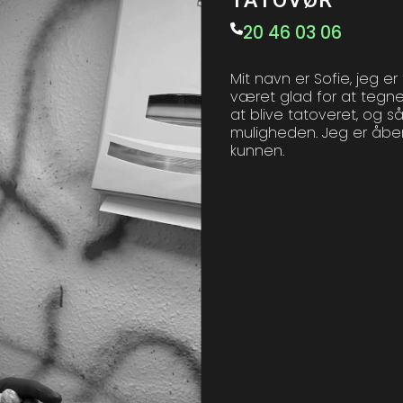
TATOVØR
20 46 03 06
Mit navn er Sofie, jeg er
været glad for at tegne
at blive tatoveret, og 
muligheden. Jeg er åben 
kunnen.